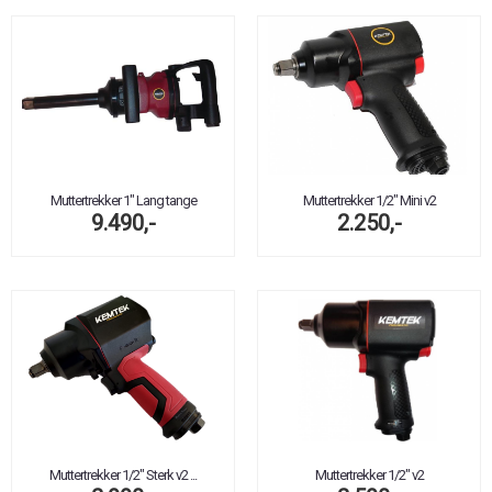
Muttertrekker 1" Lang tange
Muttertrekker 1/2" Mini v2
9.490,-
2.250,-
Muttertrekker 1/2" Sterk v2 ...
Muttertrekker 1/2" v2