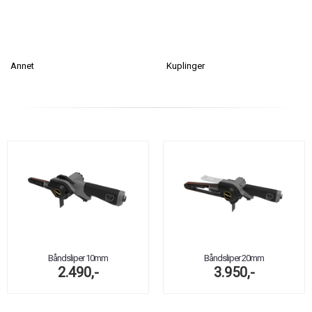
Annet
Kuplinger
Båndsliper 10mm
Båndsliper 20mm
2.490,-
3.950,-