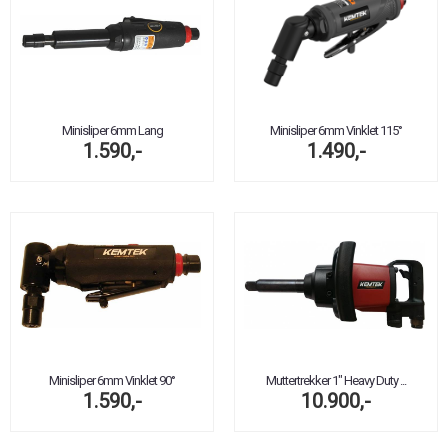
Minisliper 6mm Lang
Minisliper 6mm Vinklet 115°
1.590,-
1.490,-
Minisliper 6mm Vinklet 90°
Muttertrekker 1" Heavy Duty ...
1.590,-
10.900,-