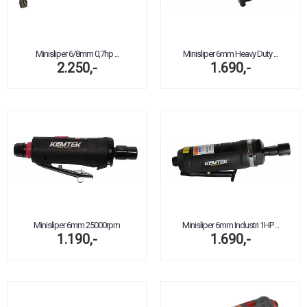
Minisliper 6/8mm 0,7hp ...
Minisliper 6mm Heavy Duty ...
2.250,-
1.690,-
Minisliper 6mm 25000rpm
Minisliper 6mm Industri 1HP ...
1.190,-
1.690,-