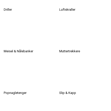
Driller
Luftskraller
Meisel & Nålebanker
Muttertrekkere
Popnagletenger
Slip & Kapp