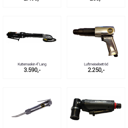
Kuttemaskin 4" Lang
Luftmeiselsett 6d
3.590,-
2.250,-