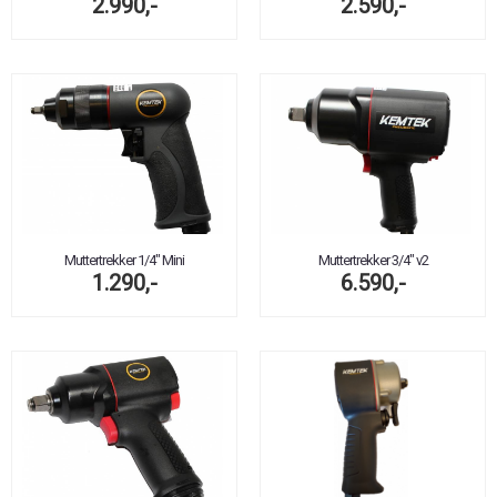
2.990,-
2.590,-
Muttertrekker 1/4" Mini
Muttertrekker 3/4" v2
1.290,-
6.590,-