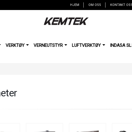
HJEM
OM OSS
KONTAKT OS
VERKTØY
VERNEUTSTYR
LUFTVERKTØY
INDASA SL
eter