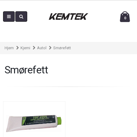
0
Hjem
Kjemi
Autol
Smørefett
Smørefett