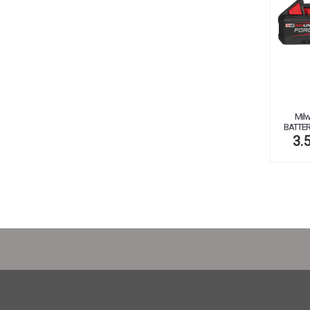
Mil
BATTER
3.