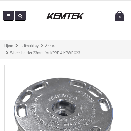
0
Hjem
Luftverktøy
Annet
Wheel holder 23mm for KPRE & KPWBC23