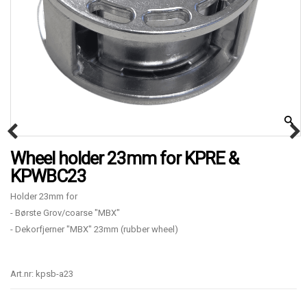
Wheel holder 23mm for KPRE &
KPWBC23
Holder 23mm for
- Børste Grov/coarse "MBX"
- Dekorfjerner "MBX" 23mm (rubber wheel)
Art.nr: kpsb-a23