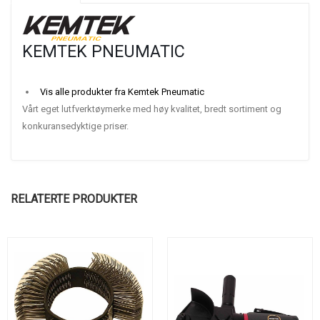
KEMTEK PNEUMATIC
Vis alle produkter fra Kemtek Pneumatic
Vårt eget lutfverktøymerke med høy kvalitet, bredt sortiment og
konkuransedyktige priser.
RELATERTE PRODUKTER